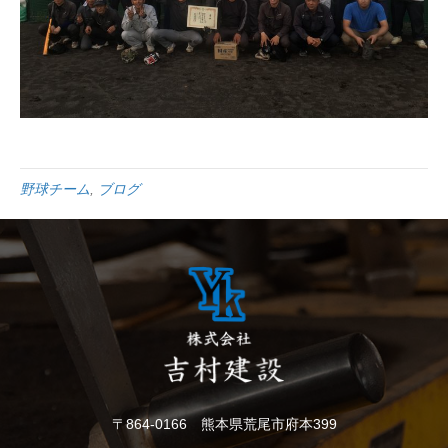
野球チーム
,
ブログ
〒864-0166 熊本県荒尾市府本399