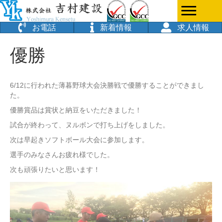
お電話
新着情報
求人情報
優勝
6/12に行われた薄暮野球大会決勝戦で優勝することができまし
た。
優勝賞品は賞状と納豆をいただきました！
試合が終わって、ヌルボンで打ち上げをしました。
次は早起きソフトボール大会に参加します。
選手のみなさんお疲れ様でした。
次も頑張りたいと思います！