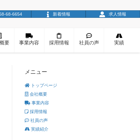
68-68-6654
新着情報
求人情報
概要
事業内容
採用情報
社員の声
実績
メニュー
トップページ
会社概要
事業内容
採用情報
社員の声
実績紹介