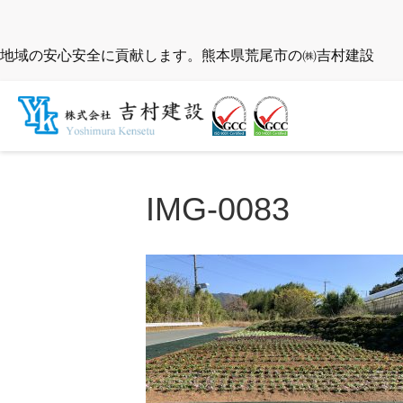
地域の安心安全に貢献します。熊本県荒尾市の㈱吉村建設
IMG-0083