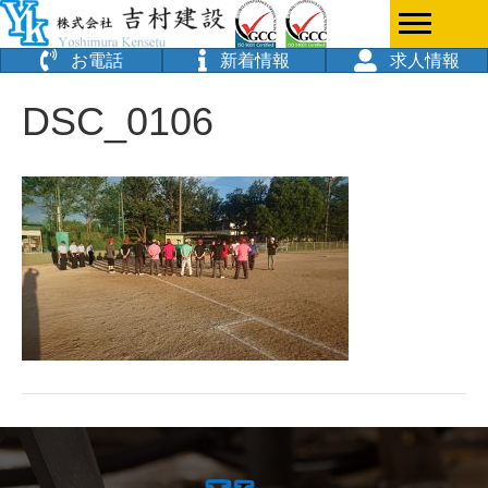
お電話
新着情報
求人情報
DSC_0106