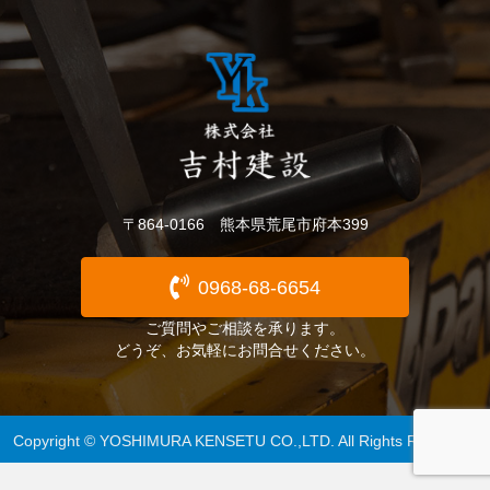
〒864-0166 熊本県荒尾市府本399
0968-68-6654
ご質問やご相談を承ります。
どうぞ、お気軽にお問合せください。
Copyright © YOSHIMURA KENSETU CO.,LTD. All Rights Reserved.