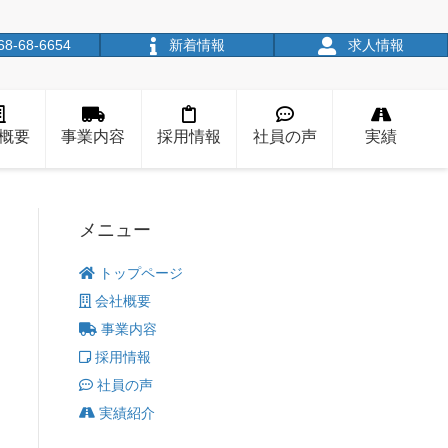
68-68-6654
新着情報
求人情報
概要
事業内容
採用情報
社員の声
実績
メニュー
トップページ
会社概要
事業内容
採用情報
社員の声
実績紹介