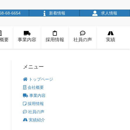
68-68-6654
新着情報
求人情報
概要
事業内容
採用情報
社員の声
実績
メニュー
トップページ
会社概要
事業内容
採用情報
社員の声
実績紹介