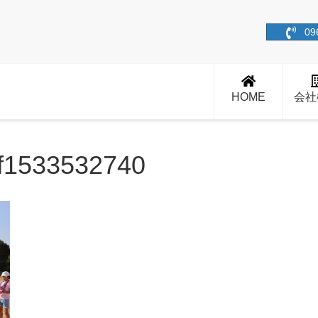
09
HOME
会社
f1533532740