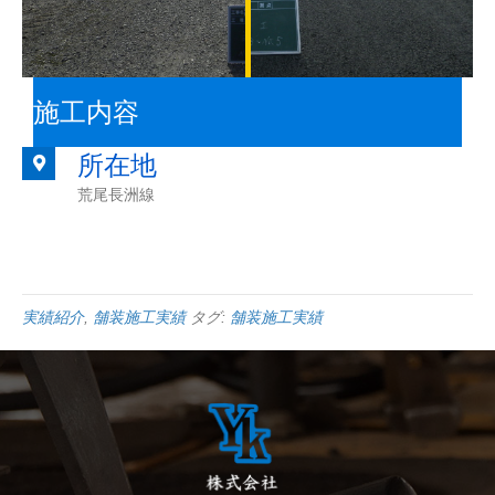
施工内容
所在地
荒尾長洲線
実績紹介
,
舗装施工実績
タグ:
舗装施工実績