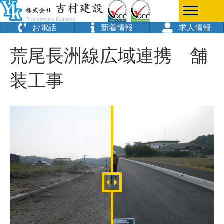
お電話
新着情報
求人情報
荒尾長洲線広域連携 舗
装工事