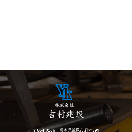
〒864-0166 熊本県荒尾市府本399