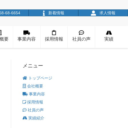
68-68-6654
新着情報
求人情報
概要
事業内容
採用情報
社員の声
実績
メニュー
トップページ
会社概要
事業内容
採用情報
社員の声
実績紹介