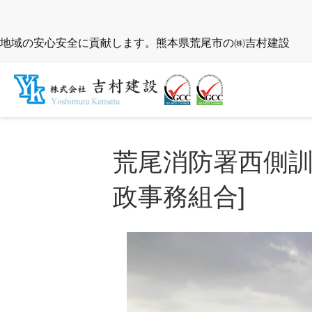
地域の安心安全に貢献します。熊本県荒尾市の㈱吉村建設
荒尾消防署西側訓
政事務組合]