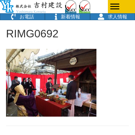
お電話
新着情報
求人情報
RIMG0692