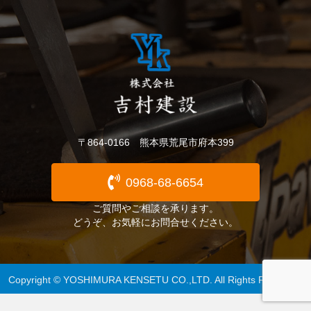
〒864-0166 熊本県荒尾市府本399
0968-68-6654
ご質問やご相談を承ります。
どうぞ、お気軽にお問合せください。
Copyright © YOSHIMURA KENSETU CO.,LTD. All Rights Reserved.