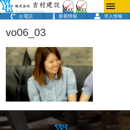
お電話
新着情報
求人情報
vo06_03