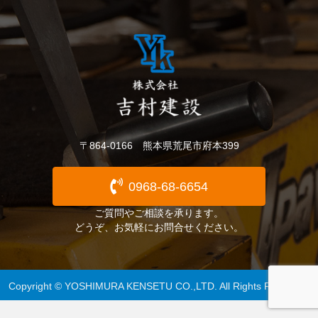
〒864-0166 熊本県荒尾市府本399
0968-68-6654
ご質問やご相談を承ります。
どうぞ、お気軽にお問合せください。
Copyright © YOSHIMURA KENSETU CO.,LTD. All Rights Reserved.