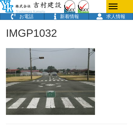
お電話
新着情報
求人情報
IMGP1032