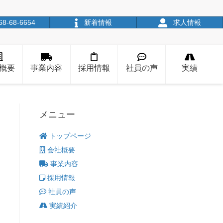
68-68-6654
新着情報
求人情報
概要
事業内容
採用情報
社員の声
実績
メニュー
トップページ
会社概要
事業内容
採用情報
社員の声
実績紹介