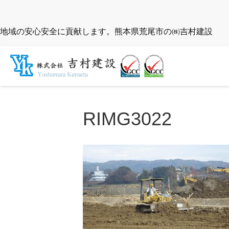
地域の安心安全に貢献します。熊本県荒尾市の㈱吉村建設
RIMG3022