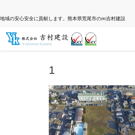
地域の安心安全に貢献します。熊本県荒尾市の㈱吉村建設
1