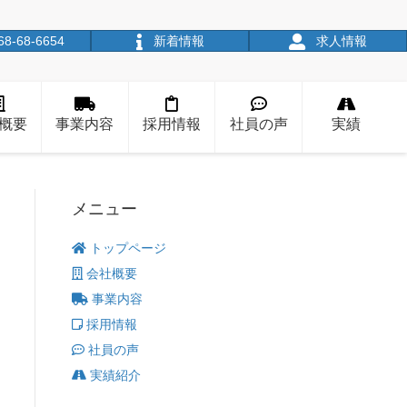
68-68-6654
新着情報
求人情報
概要
事業内容
採用情報
社員の声
実績
メニュー
トップページ
会社概要
事業内容
採用情報
社員の声
実績紹介