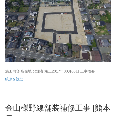
施工内容 所在地 発注者 竣工2017年00月00日 工事概要
続きを読む
金山櫟野線舗装補修工事 [熊本