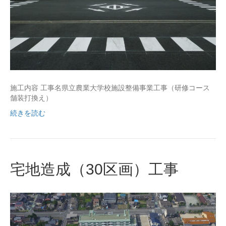
施工内容 工事名県立農業大学校施設整備事業工事（研修コース
舗装打換え）
続きを読む
宅地造成（30区画）工事