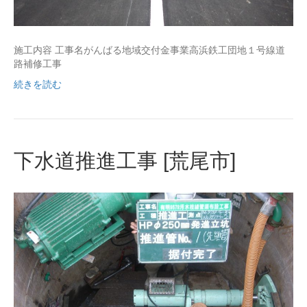
施工内容 工事名がんばる地域交付金事業高浜鉄工団地１号線道
路補修工事
続きを読む
下水道推進工事 [荒尾市]