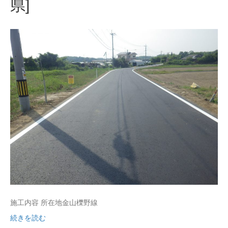
県]
施工内容 所在地金山櫟野線
続きを読む