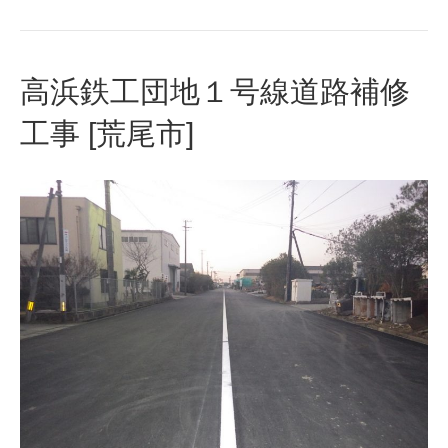
高浜鉄工団地１号線道路補修
工事 [荒尾市]