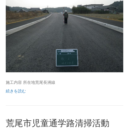
施工内容 所在地荒尾長洲線
続きを読む
荒尾市児童通学路清掃活動